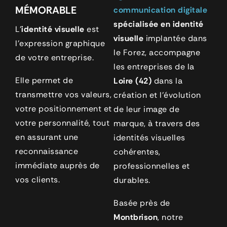
MÉMORABLE
communication digitale
spécialisée en identité
L’
identité visuelle
est
visuelle
implantée dans
l’expression graphique
le Forez, accompagne
de votre entreprise.
les entreprises de la
Elle permet de
Loire (42)
dans la
transmettre vos valeurs,
création et l’évolution
votre positionnement et
de leur image de
votre personnalité, tout
marque, à travers des
en assurant une
identités visuelles
reconnaissance
cohérentes,
immédiate auprès de
professionnelles et
vos clients.
durables.
Basée près de
Montbrison
, notre