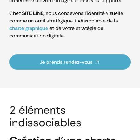
cohérence de votre image sur tous vos supports.
Chez
SITE LINE
, nous concevons l’identité visuelle
comme un outil stratégique, indissociable de la
charte graphique
et de votre stratégie de
communication digitale.
Je prends rendez-vous
2 éléments
indissociables