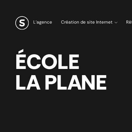
L’agence
Création de site Internet
Ré
ÉCOLE
LA PLANE