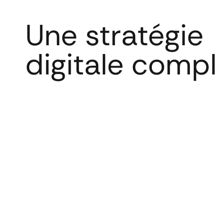
Une stratégie
digitale comp