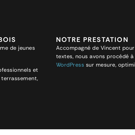
BOIS
NOTRE PRESTATION
orme de jeunes
Accompagné de Vincent pour l
textes, nous avons procédé à
WordPress
sur mesure, optimi
ofessionnels et
, terrassement,