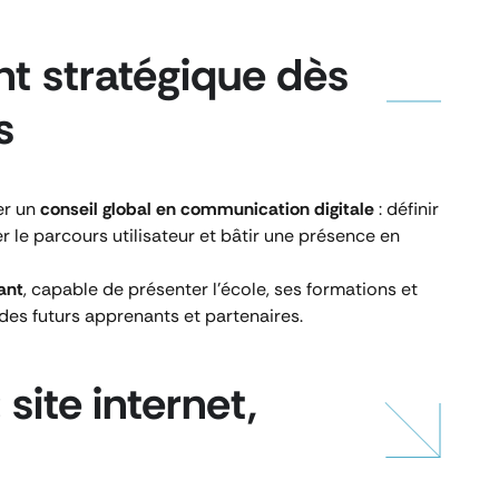
 stratégique dès
s
er un
conseil global en communication digitale
: définir
r le parcours utilisateur et bâtir une présence en
rant
, capable de présenter l’école, ses formations et
t des futurs apprenants et partenaires.
site internet,