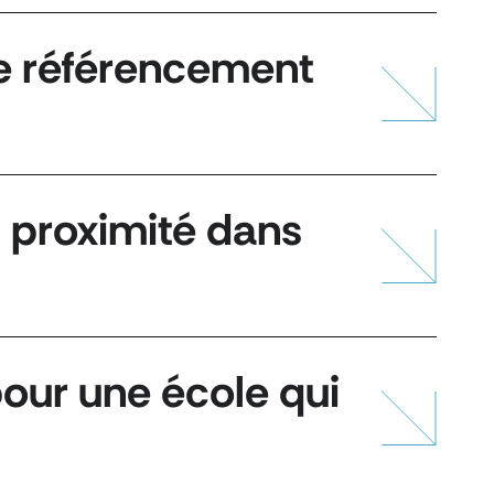
le référencement
et proximité dans
pour une école qui