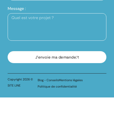
Message :
J'envoie ma demande
Copyright 2026 ©
Blog - Conseils
Mentions légales
SITE LINE
Politique de confidentialité