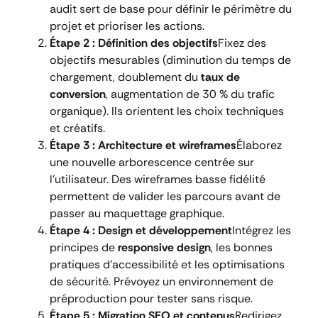
audit sert de base pour définir le périmètre du
projet et prioriser les actions.
Étape 2 : Définition des objectifs
Fixez des
objectifs mesurables (diminution du temps de
chargement, doublement du
taux de
conversion
, augmentation de 30 % du trafic
organique). Ils orientent les choix techniques
et créatifs.
Étape 3 : Architecture et wireframes
Élaborez
une nouvelle arborescence centrée sur
l’utilisateur. Des wireframes basse fidélité
permettent de valider les parcours avant de
passer au maquettage graphique.
Étape 4 : Design et développement
Intégrez les
principes de
responsive design
, les bonnes
pratiques d’accessibilité et les optimisations
de sécurité. Prévoyez un environnement de
préproduction pour tester sans risque.
Étape 5 : Migration SEO et contenus
Redirigez