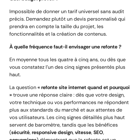
Impossible de donner un tarif universel sans audit
précis. Demandez plutôt un devis personnalisé qui
prendra en compte la taille du projet, les
fonctionnalités et la création de contenus.
À quelle fréquence faut-il envisager une refonte ?
En moyenne tous les quatre à cinq ans, ou dès que
vous constatez l’un des cinq signes présentés plus
haut.
La question
« refonte site internet quand et pourquoi
»
trouve une réponse claire : dès que votre design,
votre technique ou vos performances ne répondent
plus aux standards du marché et aux attentes de
vos utilisateurs. Les cinq signes détaillés plus haut
servent de baromètre, tandis que les bénéfices
(
sécurité
,
responsive design
,
vitesse
,
SEO
,
conversions
) démontrent que la refonte est un