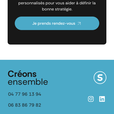
personnalisés pour vous aider à définir la
bonne stratégie.
Je prends rendez-vous
Créons
ensemble
04 77 96 13 94
06 83 86 79 82