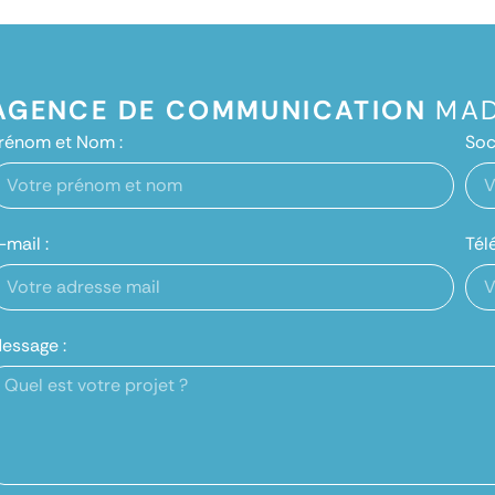
AGENCE DE COMMUNICATION
MAD
rénom et Nom :
Soc
-mail :
Tél
essage :