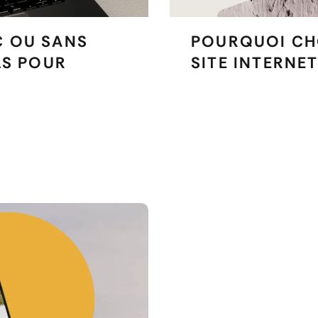
C OU SANS
POURQUOI CH
LS POUR
SITE INTERNET