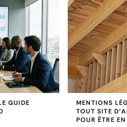
LE GUIDE
MENTIONS LÉG
O
TOUT SITE D’
POUR ÊTRE EN