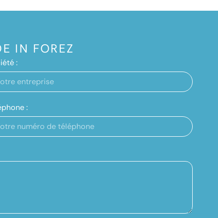
E IN FOREZ
iété :
éphone :