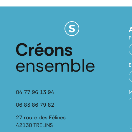
P
Créons
ensemble
E
04 77 96 13 94
M
06 83 86 79 82
27 route des Félines
42130 TRELINS