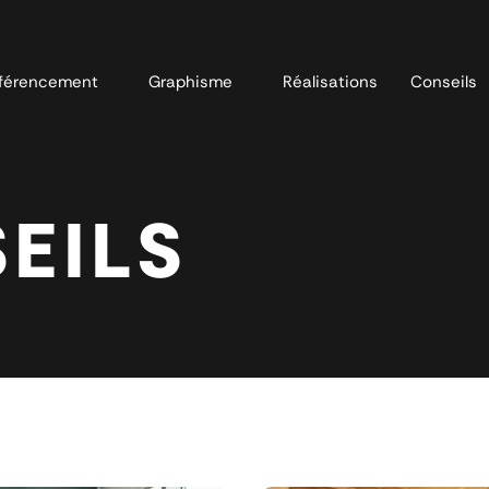
férencement
Graphisme
Réalisations
Conseils
EILS