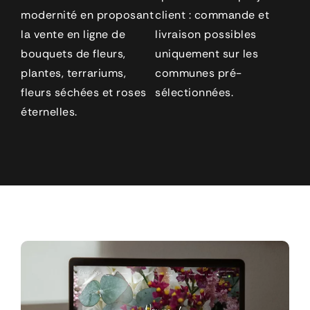
modernité en proposant
client : commande et
la vente en ligne de
livraison possibles
bouquets de fleurs,
uniquement sur les
plantes, terrariums,
communes pré-
fleurs séchées et roses
sélectionnées.
éternelles.