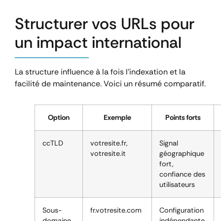
Structurer vos URLs pour
un impact international
La structure influence à la fois l’indexation et la
facilité de maintenance. Voici un résumé comparatif.
Option
Exemple
Points forts
ccTLD
votresite.fr,
Signal
votresite.it
géographique
fort,
confiance des
utilisateurs
Sous-
fr.votresite.com
Configuration
domaine
indépendante,