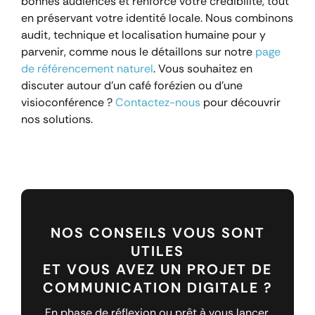
bonnes audiences et renforce votre crédibilité, tout
en préservant votre identité locale. Nous combinons
audit, technique et localisation humaine pour y
parvenir, comme nous le détaillons sur notre
page
de référencement naturel
. Vous souhaitez en
discuter autour d’un café forézien ou d’une
visioconférence ?
Contactez-nous
pour découvrir
nos solutions.
NOS CONSEILS VOUS SONT
UTILES
ET VOUS AVEZ UN PROJET DE
COMMUNICATION DIGITALE ?
En phase de réflexion ou prêt à vous lancer,