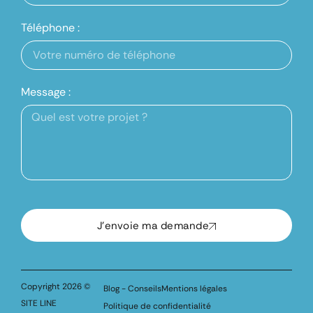
Téléphone :
Message :
J'envoie ma demande
Copyright 2026 ©
Blog - Conseils
Mentions légales
SITE LINE
Politique de confidentialité