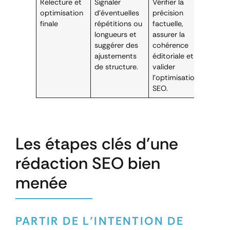
Relecture et
Signaler
Vérifier la
optimisation
d’éventuelles
précision
finale
répétitions ou
factuelle,
longueurs et
assurer la
suggérer des
cohérence
ajustements
éditoriale et
de structure.
valider
l’optimisation
SEO.
Les étapes clés d’une
rédaction SEO bien
menée
PARTIR DE L’INTENTION DE