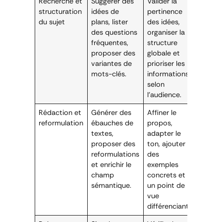
Recherche et
Suggérer des
Valider la
structuration
idées de
pertinence
du sujet
plans, lister
des idées,
des questions
organiser la
fréquentes,
structure
proposer des
globale et
variantes de
prioriser les
mots-clés.
informations
selon
l’audience.
Rédaction et
Générer des
Affiner le
reformulation
ébauches de
propos,
textes,
adapter le
proposer des
ton, ajouter
reformulations
des
et enrichir le
exemples
champ
concrets et
sémantique.
un point de
vue
différenciant.