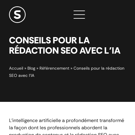
CONSEILS POUR LA
RÉDACTION SEO AVEC L’IA
Accueil
»
Blog
»
Référencement
»
Conseils pour la rédaction
SEO avec l’IA
L’intelligence artificielle a profondément transformé
la façon dont les professionnels abordent la
production de contenus et la rédaction SEO avec