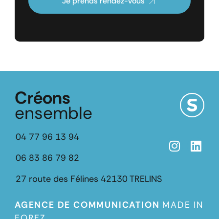
Je prends rendez-vous
Créons
ensemble
04 77 96 13 94
06 83 86 79 82
27 route des Félines
42130 TRELINS
AGENCE DE COMMUNICATION
MADE IN
FOREZ