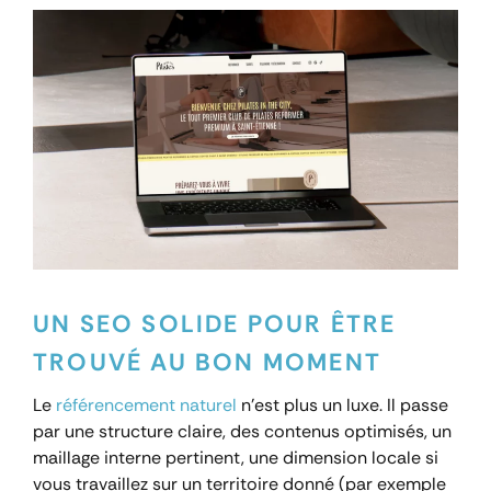
UN SEO SOLIDE POUR ÊTRE
TROUVÉ AU BON MOMENT
Le
référencement naturel
n’est plus un luxe. Il passe
par une structure claire, des contenus optimisés, un
maillage interne pertinent, une dimension locale si
vous travaillez sur un territoire donné (par exemple