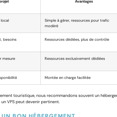
projet
Avantages
 local
Simple à gérer, ressources pour trafic
modéré
t, besoins
Ressources dédiées, plus de contrôle
ur mesure
Ressources exclusivement dédiées
sponibilité
Montée en charge facilitée
lissement touristique, nous recommandons souvent un héberge
, un VPS peut devenir pertinent.
R UN BON HÉBERGEMENT