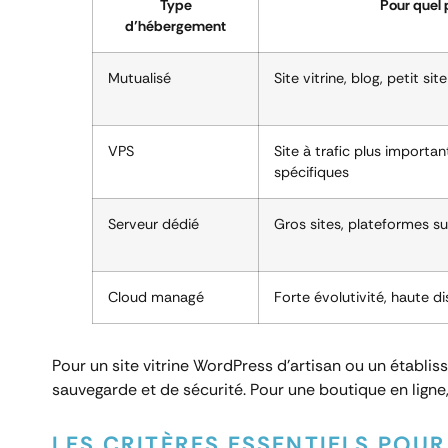
Type
Pour quel 
d’hébergement
Mutualisé
Site vitrine, blog, petit site
VPS
Site à trafic plus importan
spécifiques
Serveur dédié
Gros sites, plateformes s
Cloud managé
Forte évolutivité, haute di
Pour un site vitrine WordPress d’artisan ou un étab
sauvegarde et de sécurité. Pour une boutique en ligne
LES CRITÈRES ESSENTIELS POU