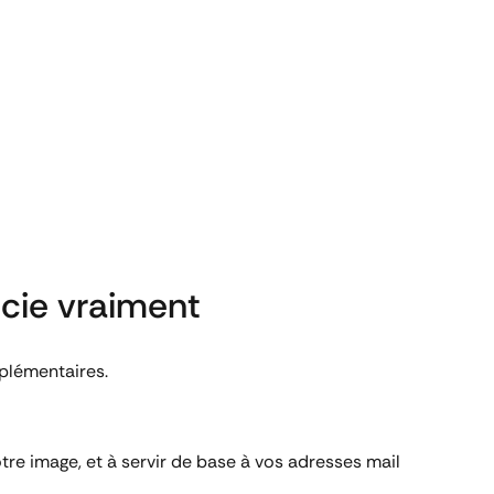
cie vraiment
mplémentaires.
otre image, et à servir de base à vos adresses mail