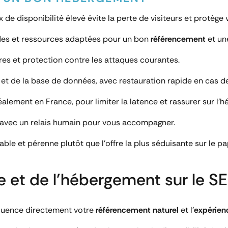
e disponibilité élevé évite la perte de visiteurs et protège 
es et ressources adaptées pour un bon
référencement
et u
ères et protection contre les attaques courantes.
et de la base de données, avec restauration rapide en cas d
alement en France, pour limiter la latence et rassurer sur l
, avec un relais humain pour vous accompagner.
ble et pérenne plutôt que l’offre la plus séduisante sur le pap
et de l’hébergement sur le SE
luence directement votre
référencement naturel
et l’
expérienc