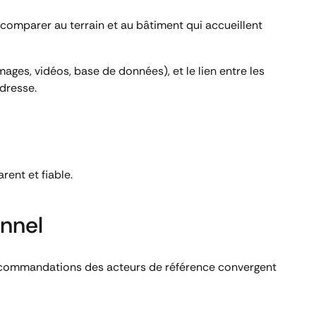
le comparer au terrain et au bâtiment qui accueillent
ages, vidéos, base de données), et le lien entre les
adresse.
ent et fiable.
onnel
 recommandations des acteurs de référence convergent