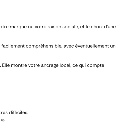
tre marque ou votre raison sociale, et le choix d’une
r, facilement compréhensible, avec éventuellement un
. Elle montre votre ancrage local, ce qui compte
es difficiles.
ng.