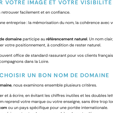
 VOTRE IMAGE ET VOTRE VISIBILITÉ
 retrouver facilement et en confiance.
une entreprise : la mémorisation du nom, la cohérence avec vo
de domaine
participe au
référencement naturel
. Un nom clai
der votre positionnement, à condition de rester naturel.
souvent office de standard rassurant pour vos clients français
ccompagnons dans la Loire.
 CHOISIR UN BON NOM DE DOMAINE
omaine
, nous examinons ensemble plusieurs critères.
 et à écrire, en évitant les chiffres inutiles et les doubles lettr
om reprend votre marque ou votre enseigne, sans être trop lo
.com
ou un pays spécifique pour une portée internationale.