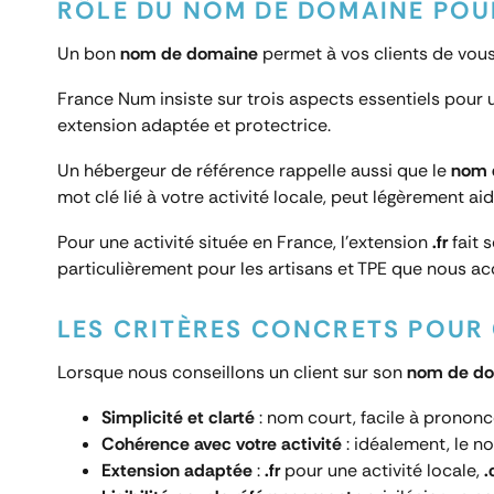
RÔLE DU NOM DE DOMAINE POUR
Un bon
nom de domaine
permet à vos clients de vous
France Num insiste sur trois aspects essentiels pour 
extension adaptée et protectrice.
Un hébergeur de référence rappelle aussi que le
nom 
mot clé lié à votre activité locale, peut légèrement ai
Pour une activité située en France, l’extension
.fr
fait 
particulièrement pour les artisans et TPE que nous a
LES CRITÈRES CONCRETS POUR
Lorsque nous conseillons un client sur son
nom de d
Simplicité et clarté
: nom court, facile à prononcer
Cohérence avec votre activité
: idéalement, le n
Extension adaptée
:
.fr
pour une activité locale,