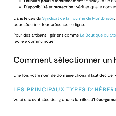
Lisibilité pour le référencement
: privilégier un 
Disponibilité et protection
: vérifier que le nom 
Dans le cas du
Syndicat de la Fourme de Montbrison
pour sécuriser leur présence en ligne.
Pour des artisans ligériens comme
La Boutique du St
facile à communiquer.
Comment sélectionner un
Une fois votre
nom de domaine
choisi, il faut décide
LES PRINCIPAUX TYPES D’HÉBE
Voici une synthèse des grandes familles d’
hébergeme