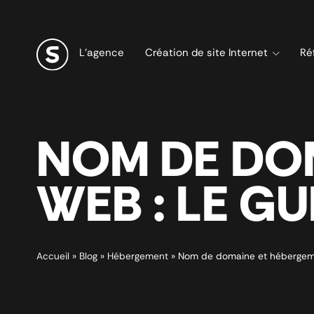
L’agence
Création de site Internet
Ré
NOM DE DO
WEB : LE GU
Accueil
»
Blog
»
Hébergement
»
Nom de domaine et hébergemen