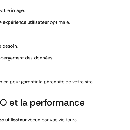
votre image.
ne
expérience utilisateur
optimale.
e besoin.
’hébergement des données.
ier, pour garantir la pérennité de votre site.
O et la performance
e utilisateur
vécue par vos visiteurs.