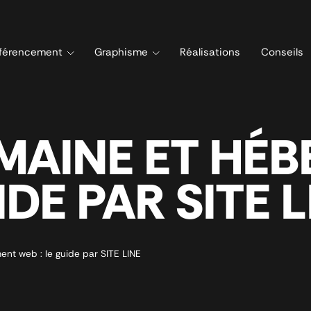
férencement
Graphisme
Réalisations
Conseils
MAINE ET HÉ
IDE PAR SITE L
t web : le guide par SITE LINE