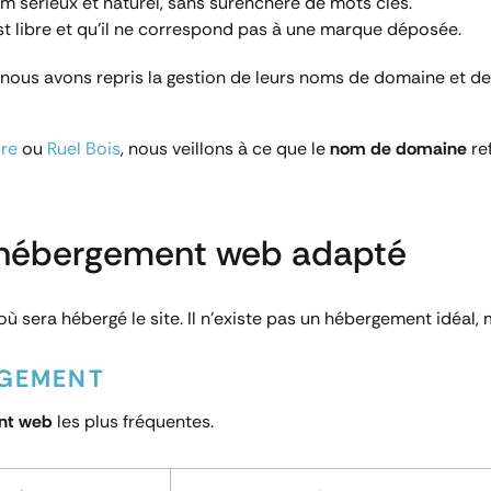
nom sérieux et naturel, sans surenchère de mots clés.
est libre et qu’il ne correspond pas à une marque déposée.
, nous avons repris la gestion de leurs noms de domaine et de 
ore
ou
Ruel Bois
, nous veillons à ce que le
nom de domaine
ref
 hébergement web adapté
r où sera hébergé le site. Il n’existe pas un hébergement idéal
RGEMENT
nt web
les plus fréquentes.