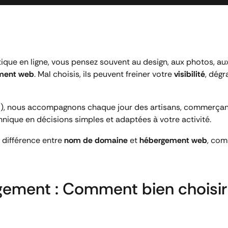
ique en ligne, vous pensez souvent au design, aux photos, aux
ment web
. Mal choisis, ils peuvent freiner votre
visibilité
, dégr
42), nous accompagnons chaque jour des artisans, commerçants
chnique en décisions simples et adaptées à votre activité.
 différence entre
nom de domaine
et
hébergement web
, com
ment : Comment bien choisir 