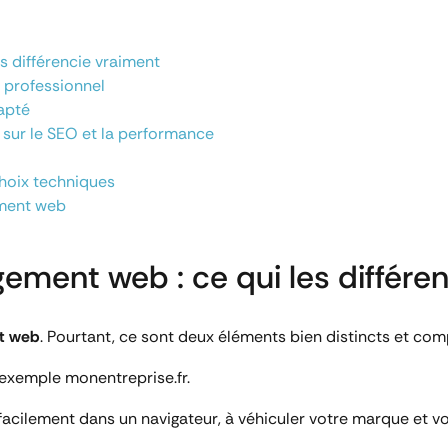
 différencie vraiment
 professionnel
apté
sur le SEO et la performance
hoix techniques
ement web
ment web : ce qui les différen
t web
. Pourtant, ce sont deux éléments bien distincts et co
r exemple monentreprise.fr.
é facilement dans un navigateur, à véhiculer votre marque et v