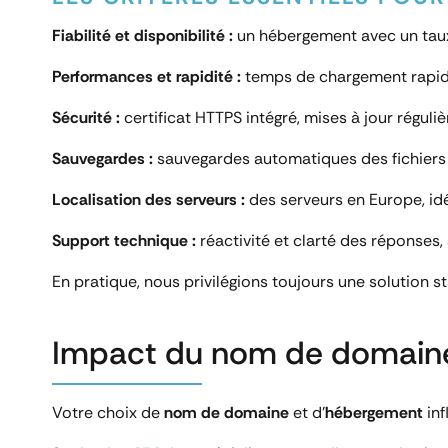
Fiabilité et disponibilité :
un hébergement avec un taux d
Performances et rapidité :
temps de chargement rapid
Sécurité :
certificat HTTPS intégré, mises à jour réguli
Sauvegardes :
sauvegardes automatiques des fichiers 
Localisation des serveurs :
des serveurs en Europe, idé
Support technique :
réactivité et clarté des réponses
En pratique, nous privilégions toujours une solution sta
Impact du nom de domaine 
Votre choix de
nom de domaine
et d’
hébergement
inf