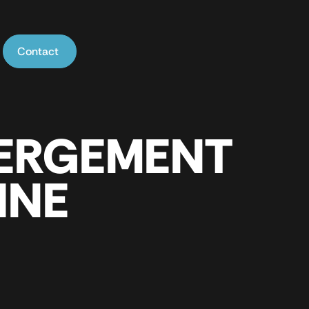
Contact
BERGEMENT
INE